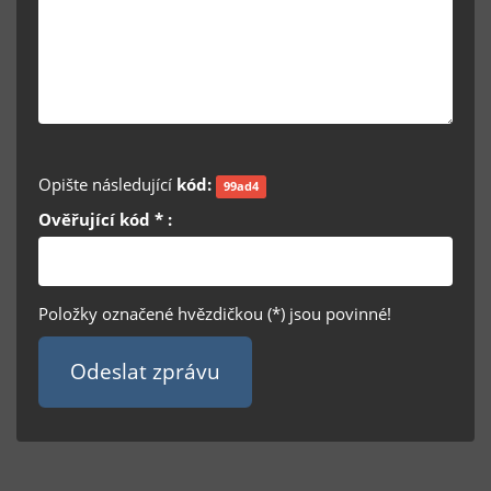
Opište následující
kód:
99ad4
Ověřující kód * :
Položky označené hvězdičkou (*) jsou povinné!