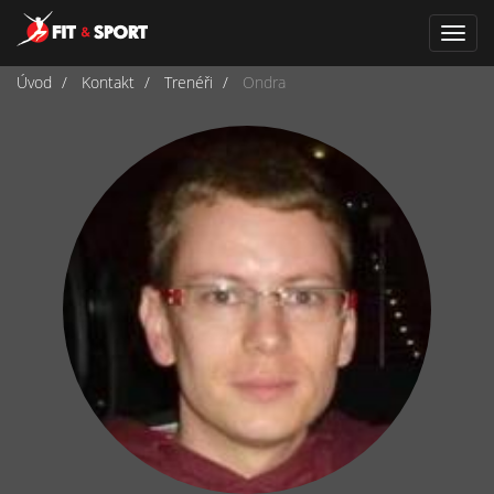
Navi
Úvod
Kontakt
Trenéři
Ondra