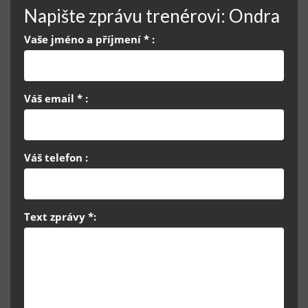
Napište zprávu trenérovi: Ondra
Vaše jméno a příjmení * :
Váš email * :
Váš telefon :
Text zprávy *: