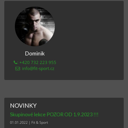
Dominik
: +420 732 223 955
: info@fit-sport.cz
NOVINKY
Skupinové lekce POZOR OD 1.9.2023 !!!
01.01.2022
|
Fit & Sport