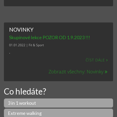
NOVINKY
Skupinové lekce POZOR OD 1.9.2023 !!!
01.01.2022
|
Fit & Sport
.
ČÍST DÁLE
Zobrazit všechny: Novinky
Co hledáte?
3 in 1 workout
Extreme walking