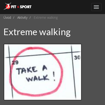
Navi
Úvod
Aktivity
Extreme walking
Extreme walking