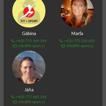
Gábina
Marťa
: +420 775 349 994
: +420 775 235 605
: info@fit-sport.cz
: info@fit-sport.cz
Jáňa
: +420 777 685 358
: info@fit-sport.cz