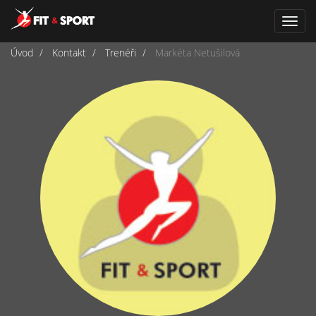
Navi
Úvod
Kontakt
Trenéři
Markéta Netušilová