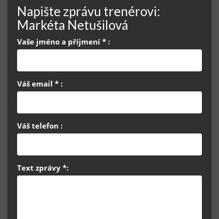
Napište zprávu trenérovi:
Markéta Netušilová
Vaše jméno a příjmení * :
Váš email * :
Váš telefon :
Text zprávy *: