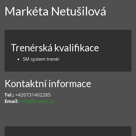
Markéta Netušilová
Trenérská kvalifikace
SM system trenér
Kontaktní informace
Tel.:
+420731402285
Email:
info@fit-sport.cz