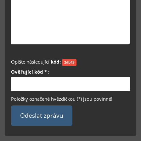
Opište následující
kód:
2db45
Ověřující kód * :
Položky označené hvězdičkou (*) jsou povinné!